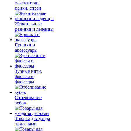
освежители,
пенки, спреи
Жевательные
резинки и леденцы
Ершики и
аксессуары
Зубные нити,
флоссы и
флоссеры
Отбеливание
зубов
Товары для ухода
за деснами