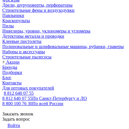
Дрели, шуруповерты, перфораторы
Строительные фены и воздуходувки
Паяльники
Краскопульты
Пилы
Нивелиры, уровни, уклономеры и угломеры
Детекторы металла и проводки
Клеевые пистолеты
Полировальные и шлифовальные машины, рубанки, граверы
Наборы и аксессуары
Строительные пылесосы
Акции
Бренды
Подборки
Блог
Контакты
Для оптовых покупателей
8 812 640 07 55
8 812 640 07 55
По Санкт-Петербургу и ЛО
8 800 100 76 30
По всей России
Заказать звонок
Задать вопрос
Войти