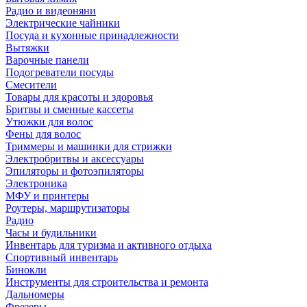
Радио и видеоняни
Электрические чайники
Посуда и кухонные принадлежности
Вытяжки
Варочные панели
Подогреватели посуды
Смесители
Товары для красоты и здоровья
Бритвы и сменные кассеты
Утюжки для волос
Фены для волос
Триммеры и машинки для стрижки
Электробритвы и аксессуары
Эпиляторы и фотоэпиляторы
Электроника
МФУ и принтеры
Роутеры, маршрутизаторы
Радио
Часы и будильники
Инвентарь для туризма и активного отдыха
Спортивный инвентарь
Бинокли
Инструменты для строительства и ремонта
Дальномеры
Фрезеры