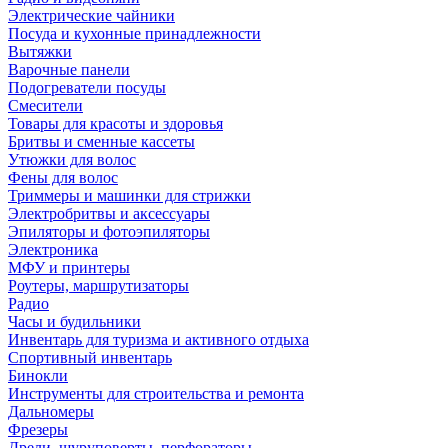
Электрические чайники
Посуда и кухонные принадлежности
Вытяжки
Варочные панели
Подогреватели посуды
Смесители
Товары для красоты и здоровья
Бритвы и сменные кассеты
Утюжки для волос
Фены для волос
Триммеры и машинки для стрижки
Электробритвы и аксессуары
Эпиляторы и фотоэпиляторы
Электроника
МФУ и принтеры
Роутеры, маршрутизаторы
Радио
Часы и будильники
Инвентарь для туризма и активного отдыха
Спортивный инвентарь
Бинокли
Инструменты для строительства и ремонта
Дальномеры
Фрезеры
Дрели, шуруповерты, перфораторы