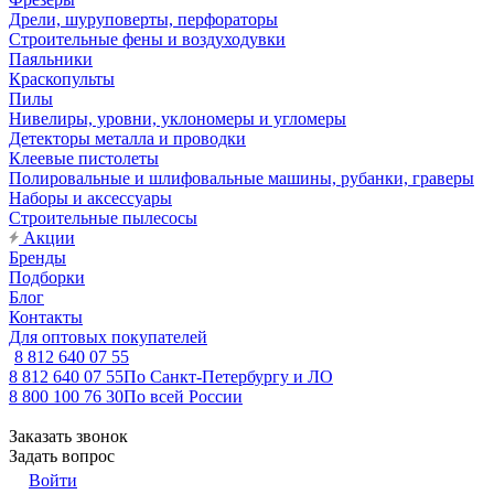
Дрели, шуруповерты, перфораторы
Строительные фены и воздуходувки
Паяльники
Краскопульты
Пилы
Нивелиры, уровни, уклономеры и угломеры
Детекторы металла и проводки
Клеевые пистолеты
Полировальные и шлифовальные машины, рубанки, граверы
Наборы и аксессуары
Строительные пылесосы
Акции
Бренды
Подборки
Блог
Контакты
Для оптовых покупателей
8 812 640 07 55
8 812 640 07 55
По Санкт-Петербургу и ЛО
8 800 100 76 30
По всей России
Заказать звонок
Задать вопрос
Войти