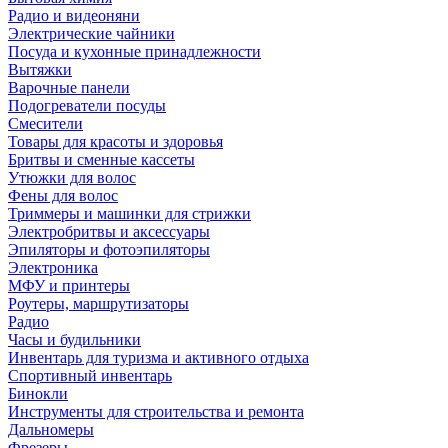
Радио и видеоняни
Электрические чайники
Посуда и кухонные принадлежности
Вытяжки
Варочные панели
Подогреватели посуды
Смесители
Товары для красоты и здоровья
Бритвы и сменные кассеты
Утюжки для волос
Фены для волос
Триммеры и машинки для стрижки
Электробритвы и аксессуары
Эпиляторы и фотоэпиляторы
Электроника
МФУ и принтеры
Роутеры, маршрутизаторы
Радио
Часы и будильники
Инвентарь для туризма и активного отдыха
Спортивный инвентарь
Бинокли
Инструменты для строительства и ремонта
Дальномеры
Фрезеры