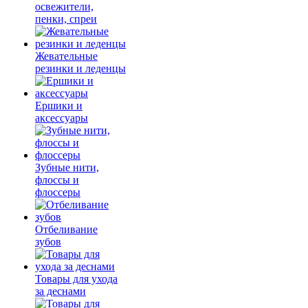
освежители,
пенки, спреи
Жевательные
резинки и леденцы
Ершики и
аксессуары
Зубные нити,
флоссы и
флоссеры
Отбеливание
зубов
Товары для ухода
за деснами