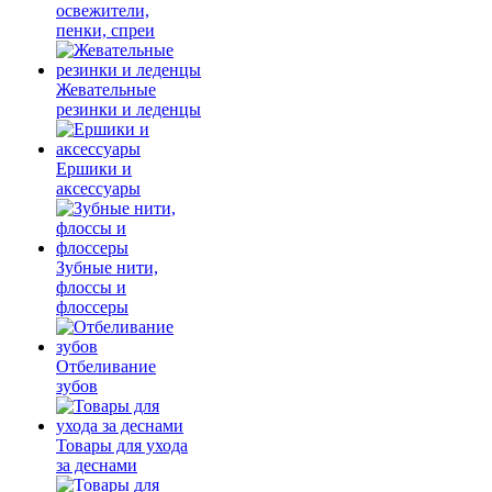
освежители,
пенки, спреи
Жевательные
резинки и леденцы
Ершики и
аксессуары
Зубные нити,
флоссы и
флоссеры
Отбеливание
зубов
Товары для ухода
за деснами