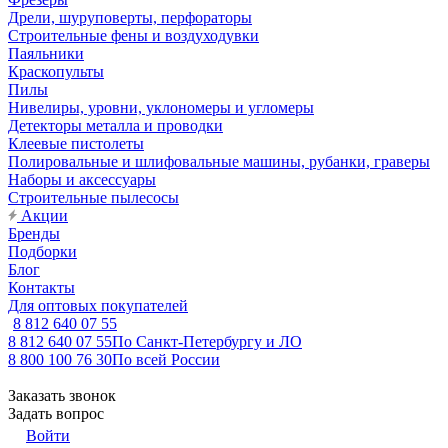
Дрели, шуруповерты, перфораторы
Строительные фены и воздуходувки
Паяльники
Краскопульты
Пилы
Нивелиры, уровни, уклономеры и угломеры
Детекторы металла и проводки
Клеевые пистолеты
Полировальные и шлифовальные машины, рубанки, граверы
Наборы и аксессуары
Строительные пылесосы
Акции
Бренды
Подборки
Блог
Контакты
Для оптовых покупателей
8 812 640 07 55
8 812 640 07 55
По Санкт-Петербургу и ЛО
8 800 100 76 30
По всей России
Заказать звонок
Задать вопрос
Войти