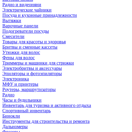
Радио и видеоняни
Электрические чайники
Посуда и кухонные принадлежности
Вытяжки
Варочные панели
Подогреватели посуды
Смесители
Товары для красоты и здоровья
Бритвы и сменные кассеты
Утюжки для волос
Фены для волос
Триммеры и машинки для стрижки
Электробритвы и аксессуары
Эпиляторы и фотоэпиляторы
Электроника
МФУ и принтеры
Роутеры, маршрутизаторы
Радио
Часы и будильники
Инвентарь для туризма и активного отдыха
Спортивный инвентарь
Бинокли
Инструменты для строительства и ремонта
Дальномеры
Фрезеры