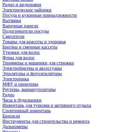
Радио и видеоняни
Электрические чайники
Посуда и кухонные принадлежности
Вытяжки
Варочные панели
Подогреватели посуды
Смесители
Товары для красоты и здоровья
Бритвы и сменные кассеты
Утюжки для волос
Фены для волос
Триммеры и машинки для стрижки
Электробритвы и аксессуары
Эпиляторы и фотоэпиляторы
Электроника
МФУ и принтеры
Роутеры, маршрутизаторы
Радио
Часы и будильники
Инвентарь для туризма и активного отдыха
Спортивный инвентарь
Бинокли
Инструменты для строительства и ремонта
Дальномеры
Фрезеры