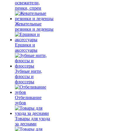
освежители,
пенки, спреи
Жевательные
резинки и леденцы
Ершики и
аксессуары
Зубные нити,
флоссы и
флоссеры
Отбеливание
зубов
Товары для ухода
за деснами