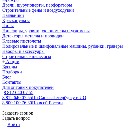
Дрели, шуруповерты, перфораторы
Строительные фены и воздуходувки
Паяльники
Краскопульты
Пилы
Нивелиры, уровни, уклономеры и угломеры
Детекторы металла и проводки
Клеевые пистолеты
Полировальные и шлифовальные машины, рубанки, граверы
Наборы и аксессуары
Строительные пылесосы
Акции
Бренды
Подборки
Блог
Контакты
Для оптовых покупателей
8 812 640 07 55
8 812 640 07 55
По Санкт-Петербургу и ЛО
8 800 100 76 30
По всей России
Заказать звонок
Задать вопрос
Войти