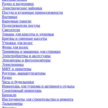
Радио и видеоняни
Электрические чайники
Посуда и кухонные принадлежности
Вытяжки
Варочные панели
Подогреватели посуды
Смесители
Товары для красоты и здоровья
Бритвы и сменные кассеты
Утюжки для волос
Фены для волос
Триммеры и машинки для стрижки
Электробритвы и аксессуары
Эпиляторы и фотоэпиляторы
Электроника
МФУ и принтеры
Роутеры, маршрутизаторы
Радио
Часы и будильники
Инвентарь для туризма и активного отдыха
Спортивный инвентарь
Бинокли
Инструменты для строительства и ремонта
Дальномеры
Фрезеры