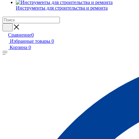
Инструменты для строительства и ремонта
Сравнение
0
Избранные товары
0
Корзина
0