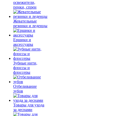
освежители,
пенки, спреи
Жевательные
резинки и леденцы
Ершики и
аксессуары
Зубные нити,
флоссы и
флоссеры
Отбеливание
зубов
Товары для ухода
за деснами