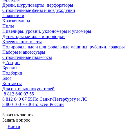
Дрели, шуруповерты, перфораторы
Строительные фены и воздуходувки
Паяльники
Краскопульты
Пилы
Нивелиры, уровни, уклономеры и угломеры
Детекторы металла и проводки
Клеевые пистолеты
Полировальные и шлифовальные машины, рубанки, граверы
Наборы и аксессуары
Строительные пылесосы
Акции
Бренды
Подборки
Блог
Контакты
Для оптовых покупателей
8 812 640 07 55
8 812 640 07 55
По Санкт-Петербургу и ЛО
8 800 100 76 30
По всей России
Заказать звонок
Задать вопрос
Войти