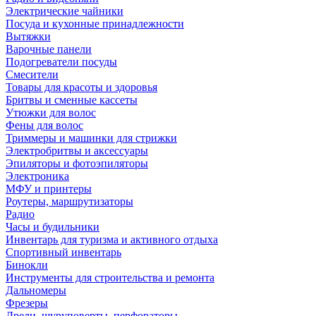
Электрические чайники
Посуда и кухонные принадлежности
Вытяжки
Варочные панели
Подогреватели посуды
Смесители
Товары для красоты и здоровья
Бритвы и сменные кассеты
Утюжки для волос
Фены для волос
Триммеры и машинки для стрижки
Электробритвы и аксессуары
Эпиляторы и фотоэпиляторы
Электроника
МФУ и принтеры
Роутеры, маршрутизаторы
Радио
Часы и будильники
Инвентарь для туризма и активного отдыха
Спортивный инвентарь
Бинокли
Инструменты для строительства и ремонта
Дальномеры
Фрезеры
Дрели, шуруповерты, перфораторы