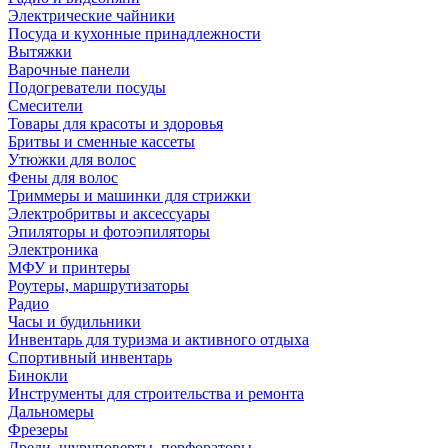
Электрические чайники
Посуда и кухонные принадлежности
Вытяжки
Варочные панели
Подогреватели посуды
Смесители
Товары для красоты и здоровья
Бритвы и сменные кассеты
Утюжки для волос
Фены для волос
Триммеры и машинки для стрижки
Электробритвы и аксессуары
Эпиляторы и фотоэпиляторы
Электроника
МФУ и принтеры
Роутеры, маршрутизаторы
Радио
Часы и будильники
Инвентарь для туризма и активного отдыха
Спортивный инвентарь
Бинокли
Инструменты для строительства и ремонта
Дальномеры
Фрезеры
Дрели, шуруповерты, перфораторы