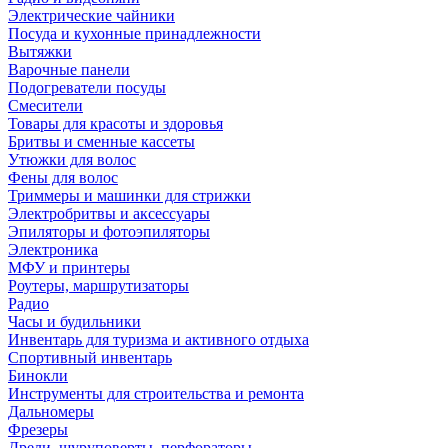
Электрические чайники
Посуда и кухонные принадлежности
Вытяжки
Варочные панели
Подогреватели посуды
Смесители
Товары для красоты и здоровья
Бритвы и сменные кассеты
Утюжки для волос
Фены для волос
Триммеры и машинки для стрижки
Электробритвы и аксессуары
Эпиляторы и фотоэпиляторы
Электроника
МФУ и принтеры
Роутеры, маршрутизаторы
Радио
Часы и будильники
Инвентарь для туризма и активного отдыха
Спортивный инвентарь
Бинокли
Инструменты для строительства и ремонта
Дальномеры
Фрезеры
Дрели, шуруповерты, перфораторы