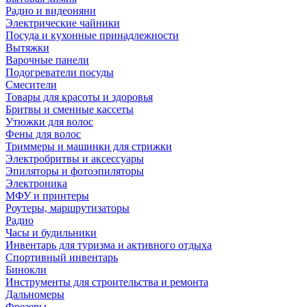
Радио и видеоняни
Электрические чайники
Посуда и кухонные принадлежности
Вытяжки
Варочные панели
Подогреватели посуды
Смесители
Товары для красоты и здоровья
Бритвы и сменные кассеты
Утюжки для волос
Фены для волос
Триммеры и машинки для стрижки
Электробритвы и аксессуары
Эпиляторы и фотоэпиляторы
Электроника
МФУ и принтеры
Роутеры, маршрутизаторы
Радио
Часы и будильники
Инвентарь для туризма и активного отдыха
Спортивный инвентарь
Бинокли
Инструменты для строительства и ремонта
Дальномеры
Фрезеры