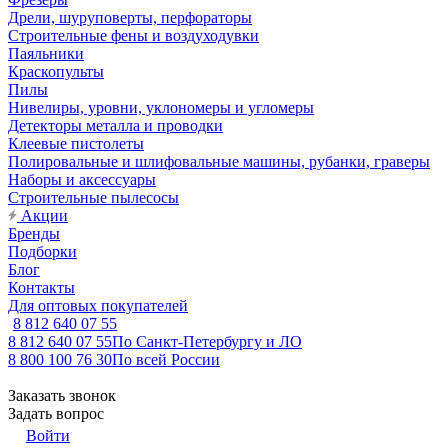
Дрели, шуруповерты, перфораторы
Строительные фены и воздуходувки
Паяльники
Краскопульты
Пилы
Нивелиры, уровни, уклономеры и угломеры
Детекторы металла и проводки
Клеевые пистолеты
Полировальные и шлифовальные машины, рубанки, граверы
Наборы и аксессуары
Строительные пылесосы
Акции
Бренды
Подборки
Блог
Контакты
Для оптовых покупателей
8 812 640 07 55
8 812 640 07 55
По Санкт-Петербургу и ЛО
8 800 100 76 30
По всей России
Заказать звонок
Задать вопрос
Войти