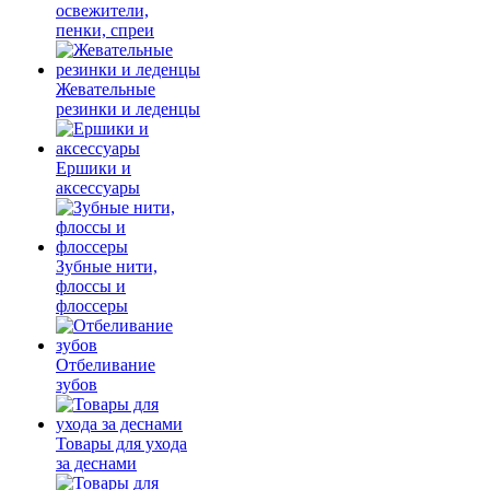
освежители,
пенки, спреи
Жевательные
резинки и леденцы
Ершики и
аксессуары
Зубные нити,
флоссы и
флоссеры
Отбеливание
зубов
Товары для ухода
за деснами