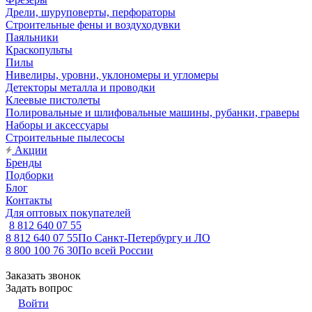
Дрели, шуруповерты, перфораторы
Строительные фены и воздуходувки
Паяльники
Краскопульты
Пилы
Нивелиры, уровни, уклономеры и угломеры
Детекторы металла и проводки
Клеевые пистолеты
Полировальные и шлифовальные машины, рубанки, граверы
Наборы и аксессуары
Строительные пылесосы
Акции
Бренды
Подборки
Блог
Контакты
Для оптовых покупателей
8 812 640 07 55
8 812 640 07 55
По Санкт-Петербургу и ЛО
8 800 100 76 30
По всей России
Заказать звонок
Задать вопрос
Войти