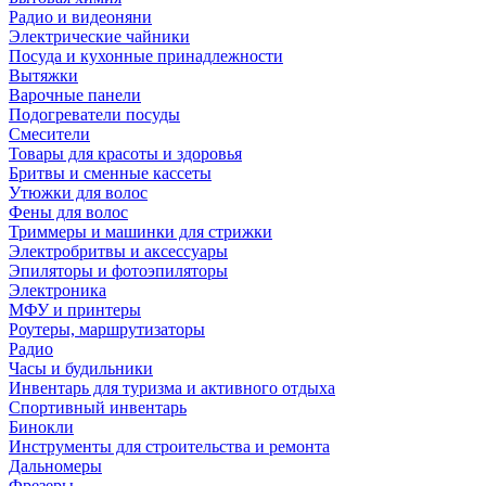
Радио и видеоняни
Электрические чайники
Посуда и кухонные принадлежности
Вытяжки
Варочные панели
Подогреватели посуды
Смесители
Товары для красоты и здоровья
Бритвы и сменные кассеты
Утюжки для волос
Фены для волос
Триммеры и машинки для стрижки
Электробритвы и аксессуары
Эпиляторы и фотоэпиляторы
Электроника
МФУ и принтеры
Роутеры, маршрутизаторы
Радио
Часы и будильники
Инвентарь для туризма и активного отдыха
Спортивный инвентарь
Бинокли
Инструменты для строительства и ремонта
Дальномеры
Фрезеры