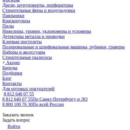
Дрели, шуруповерты, перфораторы
Строительные фены и воздуходувки
Паяльники
Краскопульты
Пилы
Нивелиры, уровни, уклономеры и угломеры
Детекторы металла и проводки
Клеевые пистолеты
Полировальные и шлифовальные машины, рубанки, граверы
Наборы и аксессуары
Строительные пылесосы
Акции
Бренды
Подборки
Блог
Контакты
Для оптовых покупателей
8 812 640 07 55
8 812 640 07 55
По Санкт-Петербургу и ЛО
8 800 100 76 30
По всей России
Заказать звонок
Задать вопрос
Войти