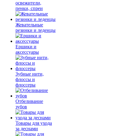
освежители,
пенки, спреи
Жевательные
резинки и леденцы
Ершики и
аксессуары
Зубные нити,
флоссы и
флоссеры
Отбеливание
зубов
Товары для ухода
за деснами