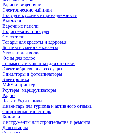
Радио и видеоняни
Электрические чайники
Посуда и кухонные принадлежности
Вытяжки
Варочные панели
Подогреватели посуды
Смесители
Товары для красоты и здоровья
Бритвы и сменные кассеты
Утюжки для волос
Фены для волос
Триммеры и машинки для стрижки
Электробритвы и аксессуары
Эпиляторы и фотоэпиляторы
Электроника
МФУ и принтеры
Роутеры, маршрутизаторы
Радио
Часы и будильники
Инвентарь для туризма и активного отдыха
Спортивный инвентарь
Бинокли
Инструменты для строительства и ремонта
Дальномеры
Фрезеры