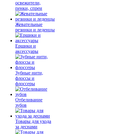
освежители,
пенки, спреи
Жевательные
резинки и леденцы
Ершики и
аксессуары
Зубные нити,
флоссы и
флоссеры
Отбеливание
зубов
Товары для ухода
за деснами