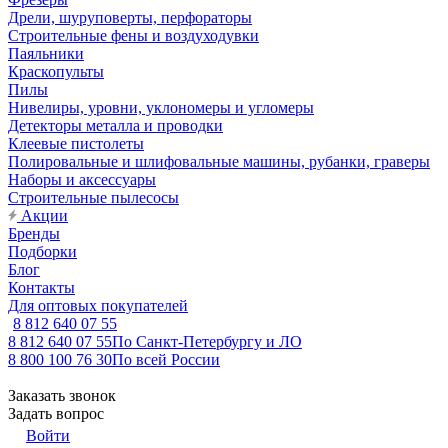
Дрели, шуруповерты, перфораторы
Строительные фены и воздуходувки
Паяльники
Краскопульты
Пилы
Нивелиры, уровни, уклономеры и угломеры
Детекторы металла и проводки
Клеевые пистолеты
Полировальные и шлифовальные машины, рубанки, граверы
Наборы и аксессуары
Строительные пылесосы
Акции
Бренды
Подборки
Блог
Контакты
Для оптовых покупателей
8 812 640 07 55
8 812 640 07 55
По Санкт-Петербургу и ЛО
8 800 100 76 30
По всей России
Заказать звонок
Задать вопрос
Войти