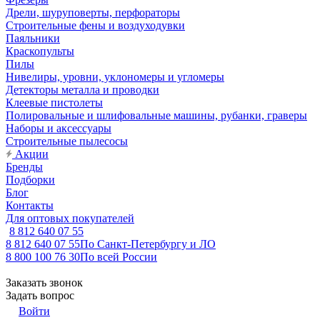
Дрели, шуруповерты, перфораторы
Строительные фены и воздуходувки
Паяльники
Краскопульты
Пилы
Нивелиры, уровни, уклономеры и угломеры
Детекторы металла и проводки
Клеевые пистолеты
Полировальные и шлифовальные машины, рубанки, граверы
Наборы и аксессуары
Строительные пылесосы
Акции
Бренды
Подборки
Блог
Контакты
Для оптовых покупателей
8 812 640 07 55
8 812 640 07 55
По Санкт-Петербургу и ЛО
8 800 100 76 30
По всей России
Заказать звонок
Задать вопрос
Войти