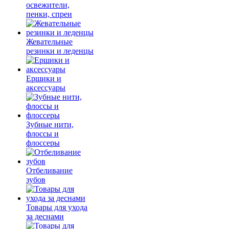
освежители,
пенки, спреи
Жевательные
резинки и леденцы
Ершики и
аксессуары
Зубные нити,
флоссы и
флоссеры
Отбеливание
зубов
Товары для ухода
за деснами