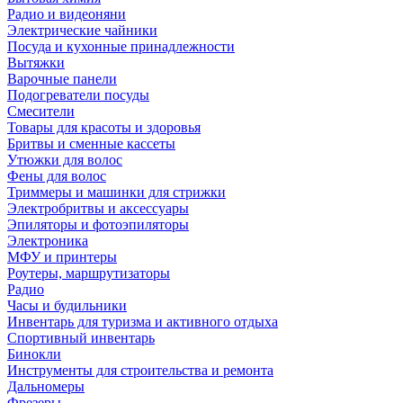
Радио и видеоняни
Электрические чайники
Посуда и кухонные принадлежности
Вытяжки
Варочные панели
Подогреватели посуды
Смесители
Товары для красоты и здоровья
Бритвы и сменные кассеты
Утюжки для волос
Фены для волос
Триммеры и машинки для стрижки
Электробритвы и аксессуары
Эпиляторы и фотоэпиляторы
Электроника
МФУ и принтеры
Роутеры, маршрутизаторы
Радио
Часы и будильники
Инвентарь для туризма и активного отдыха
Спортивный инвентарь
Бинокли
Инструменты для строительства и ремонта
Дальномеры
Фрезеры